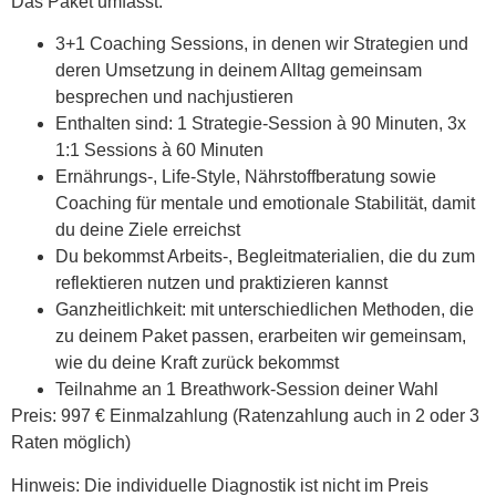
Das Paket umfasst:
3+1 Coaching Sessions, in denen wir Strategien und
deren Umsetzung in deinem Alltag gemeinsam
besprechen und nachjustieren
Enthalten sind: 1 Strategie-Session à 90 Minuten, 3x
1:1 Sessions à 60 Minuten
Ernährungs-, Life-Style, Nährstoffberatung sowie
Coaching für mentale und emotionale Stabilität, damit
du deine Ziele erreichst
Du bekommst Arbeits-, Begleitmaterialien, die du zum
reflektieren nutzen und praktizieren kannst
Ganzheitlichkeit: mit unterschiedlichen Methoden, die
zu deinem Paket passen, erarbeiten wir gemeinsam,
wie du deine Kraft zurück bekommst
Teilnahme an 1 Breathwork-Session deiner Wahl
Preis: 997 € Einmalzahlung (Ratenzahlung auch in 2 oder 3
Raten möglich)
Hinweis: Die individuelle Diagnostik ist nicht im Preis