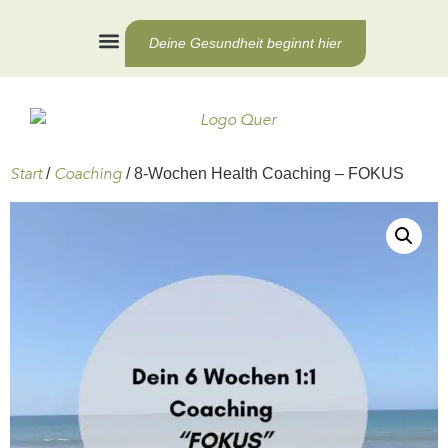
Deine Gesundheit beginnt hier
Health Coaching
Für Unternehmen
Start
Coaching
/
/ 8-Wochen Health Coaching – FOKUS