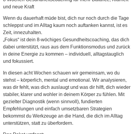
und neue Kraft
Wenn du dauerhaft müde bist, dich nur noch durch die Tage
schleppst und im Alltag kaum noch auftanken kannst, ist es
Zeit, innezuhalten.
„Fokus“
ist dein 8-wöchiges Gesundheitscoaching, das dich
dabei unterstützt, raus aus dem Funktionsmodus und zurück
in deine Energie zu kommen – individuell, alltagstauglich
und fokussiert.
In diesen acht Wochen schauen wir gemeinsam, wo du
stehst – körperlich, mental und emotional. Wir analysieren,
was dir fehlt, was dich auslaugt und was dir hilft, dich wieder
stabiler, klarer und wohler in deinem Körper zu fühlen. Mit
gezielter Diagnostik (wenn sinnvoll), fundierten
Empfehlungen und einfach umsetzbaren Strategien
bekommst du Werkzeuge an die Hand, die dich im Alltag
unterstützen, statt zu überfordern.