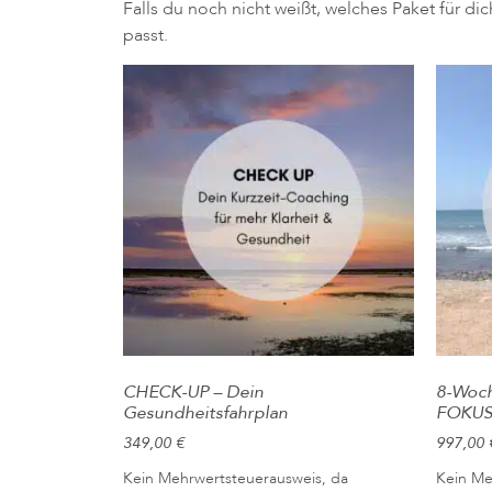
Falls du noch nicht weißt, welches Paket für di
passt.
CHECK-UP – Dein
8-Woch
Gesundheitsfahrplan
FOKU
349,00
€
997,00
Kein Mehrwertsteuerausweis, da
Kein Me