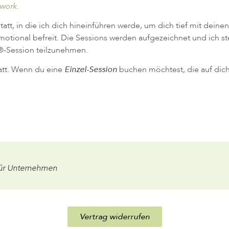
work.
tt, in die ich dich hineinführen werde, um dich tief mit dein
motional befreit. Die Sessions werden aufgezeichnet und ich ste
®-Session teilzunehmen.
att. Wenn du eine
Einzel-Session
buchen möchtest, die auf dich
ür Unternehmen
Vertrag widerrufen