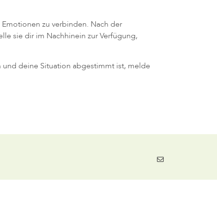
en Emotionen zu verbinden. Nach der
lle sie dir im Nachhinein zur Verfügung,
 und deine Situation abgestimmt ist, melde