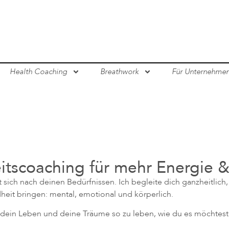
Health Coaching
Breathwork
Für Unternehme
itscoaching für mehr Energie 
t sich nach deinen Bedürfnissen. Ich begleite dich ganzheitlich, 
eit bringen: mental, emotional und körperlich.
n, dein Leben und deine Träume so zu leben, wie du es möchtest