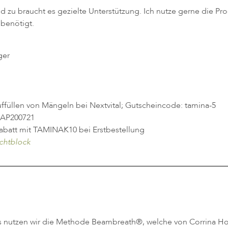
und zu braucht es gezielte Unterstützung. Ich nutze gerne die
 benötigt.
ger
üllen von Mängeln bei Nextvital; Gutscheincode: tamina-5
 AP200721
Rabatt mit TAMINAK10 bei Erstbestellung
ichtblock
 nutzen wir die Methode Beambreath®, welche von Corrina Hol