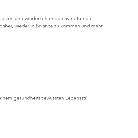
Schmerzen und wiederkehrenden Symptomen.
n dabei, wieder in Balance zu kommen und mehr
deinem gesundheitsbewussten Lebensstil.