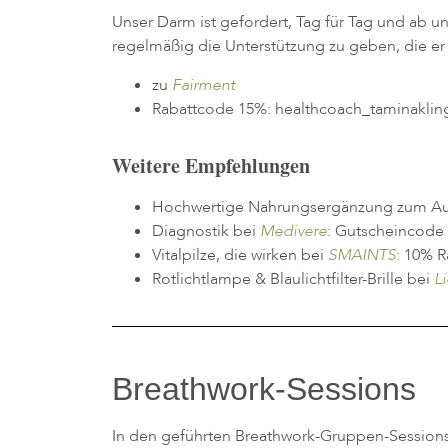
Unser Darm ist gefordert, Tag für Tag und ab 
regelmäßig die Unterstützung zu geben, die er
zu
Fairment
Rabattcode 15%: healthcoach_taminaklin
Weitere Empfehlungen
Hochwertige Nahrungsergänzung zum Auff
Diagnostik bei
Medivere
: Gutscheincode
Vitalpilze, die wirken bei
SMAINTS
: 10% 
Rotlichtlampe & Blaulichtfilter-Brille bei
L
Breathwork-Sessions
In den geführten Breathwork-Gruppen-Sessions