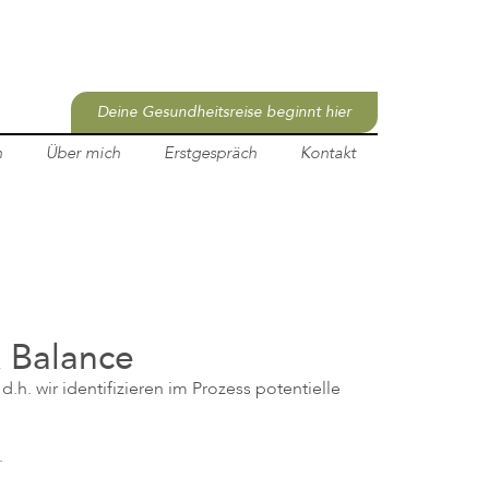
Deine Gesundheitsreise beginnt hier
n
Über mich
Erstgespräch
Kontakt
& Balance
d.h. wir identifizieren im Prozess potentielle
.