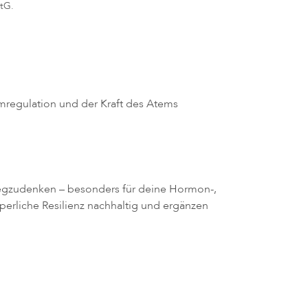
tG.
emregulation und der Kraft des Atems
egzudenken – besonders für deine Hormon-,
erliche Resilienz nachhaltig und ergänzen