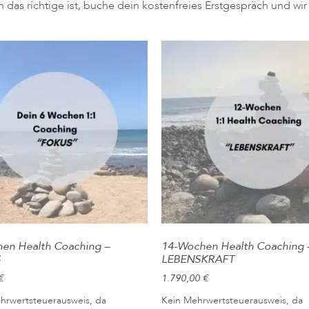
ch das richtige ist, buche dein kostenfreies Erstgespräch und w
en Health Coaching –
14-Wochen Health Coaching 
S
LEBENSKRAFT
€
1.790,00
€
hrwertsteuerausweis, da
Kein Mehrwertsteuerausweis, da