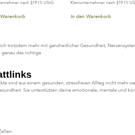
ternehmer nach §19 (1) UStG.
Kleinunternehmer nach §19 (1) US
 Warenkorb
In den Warenkorb
 dich trotzdem mehr mit ganzheitlicher Gesundheit, Nervensyst
 genau das richtige.
ttlinks
e sind aus einem gesunden, stressfreien Alltag nicht mehr w
sundheit. Sie unterstützen deine emotionale, mentale und körp
Zellen