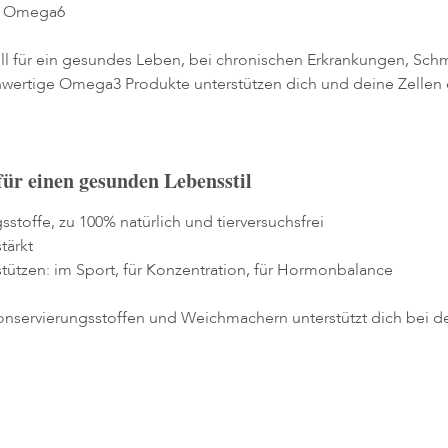
/ Omega6
ell für ein gesundes Leben, bei chronischen Erkrankungen, 
ochwertige Omega3 Produkte unterstützen dich und deine Zelle
ür einen gesunden Lebensstil
toffe, zu 100% natürlich und tierversuchsfrei
tärkt
stützen: im Sport, für Konzentration, für Hormonbalance
Konservierungsstoffen und Weichmachern unterstützt dich bei 