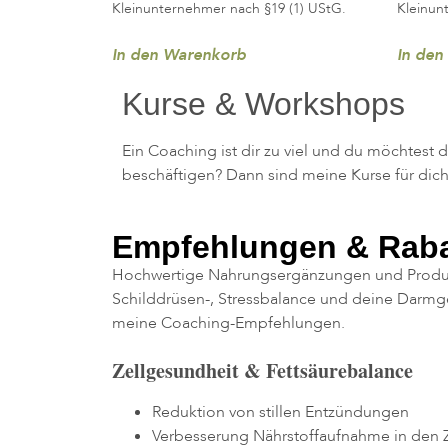
Kleinunternehmer nach §19 (1) UStG.
Kleinun
In den Warenkorb
In den
Kurse & Workshops
Ein Coaching ist dir zu viel und du möchtest
beschäftigen? Dann sind meine Kurse für dich
Empfehlungen & Raba
Hochwertige Nahrungsergänzungen und Produkt
Schilddrüsen-, Stressbalance und deine Darmge
meine Coaching-Empfehlungen.
Zellgesundheit & Fettsäurebalance
Reduktion von stillen Entzündungen
Verbesserung Nährstoffaufnahme in den 