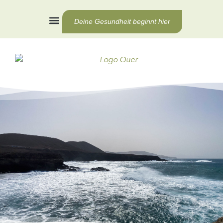
Deine Gesundheit beginnt hier
Health Coaching
Für Unternehmen