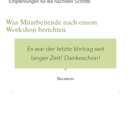
Empfehlungen für die nächsten Schritte.
Was Mitarbeitende nach einem
Workshop berichten
Es war der letzte Vortrag seit
langer Zeit! Dankeschön!
Beraterin