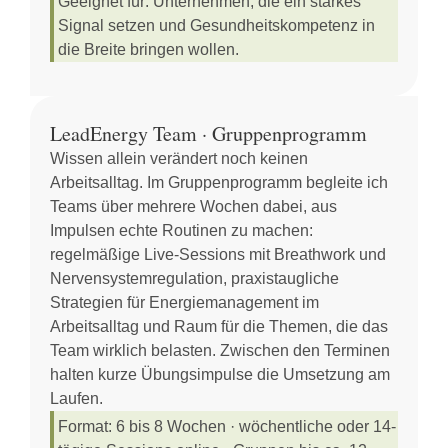
Geeignet für:
Unternehmen, die ein starkes
Signal setzen und Gesundheitskompetenz in
die Breite bringen wollen.
LeadEnergy Team · Gruppenprogramm
Wissen allein verändert noch keinen
Arbeitsalltag. Im Gruppenprogramm begleite ich
Teams über mehrere Wochen dabei, aus
Impulsen echte Routinen zu machen:
regelmäßige Live-Sessions mit Breathwork und
Nervensystemregulation, praxistaugliche
Strategien für Energiemanagement im
Arbeitsalltag und Raum für die Themen, die das
Team wirklich belasten. Zwischen den Terminen
halten kurze Übungsimpulse die Umsetzung am
Laufen.
Format:
6 bis 8 Wochen · wöchentliche oder 14-