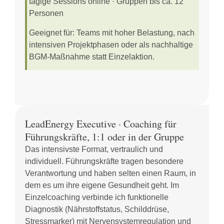
tägige Sessions online · Gruppen bis ca. 12
Personen
Geeignet für:
Teams mit hoher Belastung, nach
intensiven Projektphasen oder als nachhaltige
BGM-Maßnahme statt Einzelaktion.
LeadEnergy Executive · Coaching für
Führungskräfte, 1:1 oder in der Gruppe
Das intensivste Format, vertraulich und
individuell. Führungskräfte tragen besondere
Verantwortung und haben selten einen Raum, in
dem es um ihre eigene Gesundheit geht. Im
Einzelcoaching verbinde ich funktionelle
Diagnostik (Nährstoffstatus, Schilddrüse,
Stressmarker) mit Nervensystemregulation und