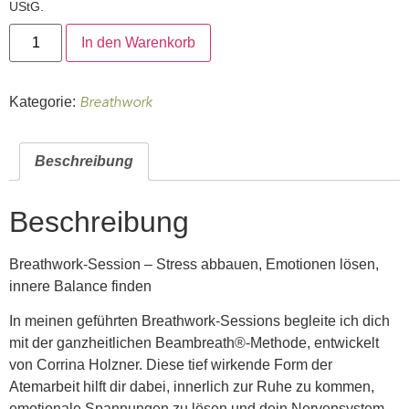
UStG.
In den Warenkorb
Breathwork
Kategorie:
Beschreibung
Beschreibung
Breathwork-Session – Stress abbauen, Emotionen lösen,
innere Balance finden
In meinen geführten Breathwork-Sessions begleite ich dich
mit der ganzheitlichen
Beambreath®-Methode
, entwickelt
von Corrina Holzner. Diese tief wirkende Form der
Atemarbeit hilft dir dabei, innerlich zur Ruhe zu kommen,
emotionale Spannungen zu lösen und dein Nervensystem