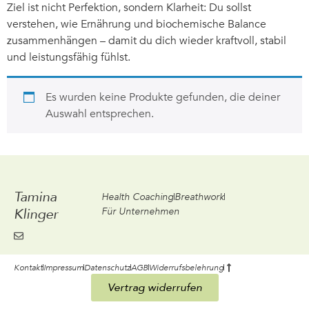
Ziel ist nicht Perfektion, sondern Klarheit: Du sollst
verstehen, wie Ernährung und biochemische Balance
zusammenhängen – damit du dich wieder kraftvoll, stabil
und leistungsfähig fühlst.
Es wurden keine Produkte gefunden, die deiner
Auswahl entsprechen.
Tamina
Health Coaching
Breathwork
Klinger
Für Unternehmen
Kontakt
Impressum
Datenschutz
AGB
Widerrufsbelehrung
Vertrag widerrufen